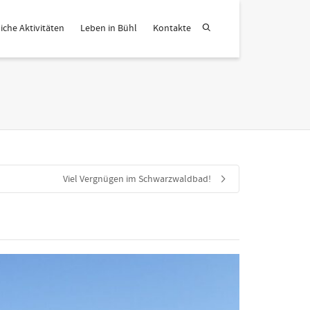
iche Aktivitäten
Leben in Bühl
Kontakte
Viel Vergnügen im Schwarzwaldbad!