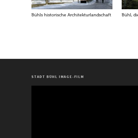
Bühls historische Architekturlandschaft
Bühl, d
STADT BÜHL IMAGE-FILM
Video-
Player