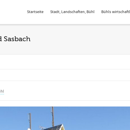
Startseite
Stadt, Landschaften, Bühl
Bühls wirtschaftl
d Sasbach
ühl