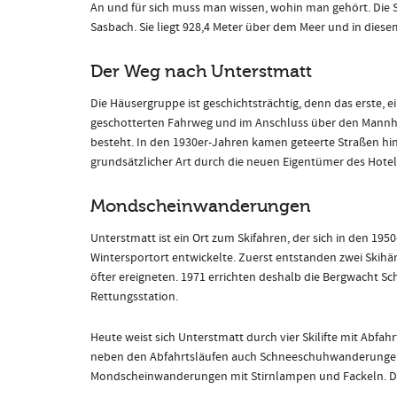
An und für sich muss man wissen, wohin man gehört. Die 
Sasbach. Sie liegt 928,4 Meter über dem Meer und in diese
Der Weg nach Unterstmatt
Die Häusergruppe ist geschichtsträchtig, denn das erste,
geschotterten Fahrweg und im Anschluss über den Mannhe
besteht. In den 1930er-Jahren kamen geteerte Straßen hi
grundsätzlicher Art durch die neuen Eigentümer des Hot
Mondscheinwanderungen
Unterstmatt ist ein Ort zum Skifahren, der sich in den 19
Wintersportort entwickelte. Zuerst entstanden zwei Skihäng
öfter ereigneten. 1971 errichten deshalb die Bergwacht S
Rettungsstation.
Heute weist sich Unterstmatt durch vier Skilifte mit Abfahr
neben den Abfahrtsläufen auch Schneeschuhwanderunge
Mondscheinwanderungen mit Stirnlampen und Fackeln. Dies