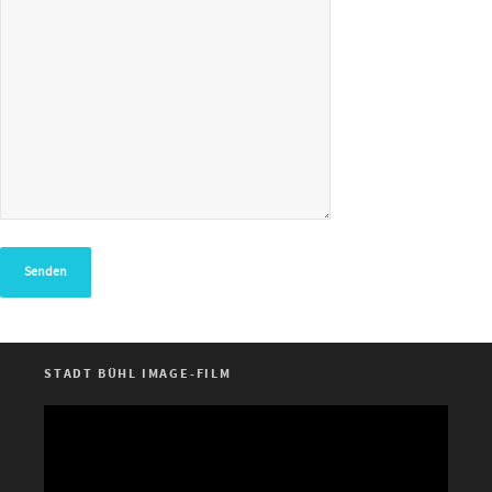
STADT BÜHL IMAGE-FILM
Video-
Player